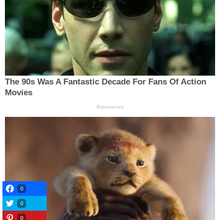
0
0
0