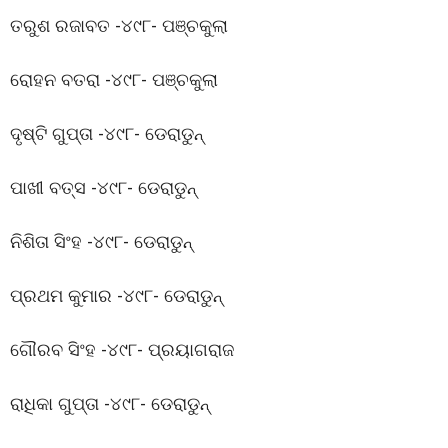
ତରୁଶ ରଜାବତ -୪୯୮- ପଞ୍ଚକୁଲା
ରୋହନ ବତରା -୪୯୮- ପଞ୍ଚକୁଲା
ଦୃଷ୍ଟି ଗୁପ୍ତା -୪୯୮- ଡେରାଡୁନ୍
ପାଖୀ ବତ୍ସ -୪୯୮- ଡେରାଡୁନ୍
ନିଶିତା ସିଂହ -୪୯୮- ଡେରାଡୁନ୍
ପ୍ରଥମ କୁମାର -୪୯୮- ଡେରାଡୁନ୍
ଗୌରବ ସିଂହ -୪୯୮- ପ୍ରୟାଗରାଜ
ରାଧିକା ଗୁପ୍ତା -୪୯୮- ଡେରାଡୁନ୍