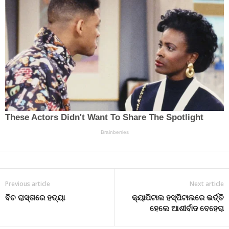
Previous article
Next article
ବିଚ ରାସ୍ତାରେ ହତ୍ୟା
କ୍ୟାପିଟାଲ ହସ୍ପିଟାଲରେ ଭର୍ତ୍ତି
ହେଲେ ଆଶୀର୍ବାଦ ବେହେରା