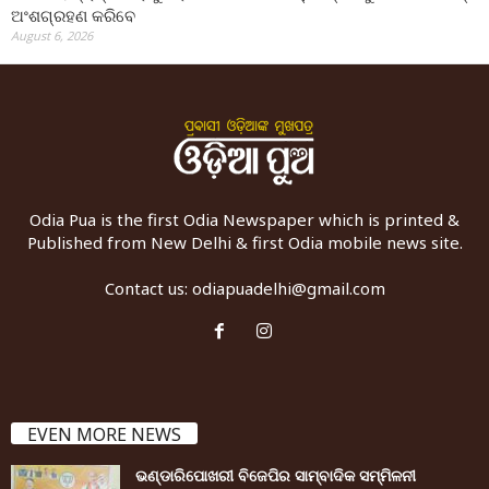
ଅଂଶଗ୍ରହଣ କରିବେ
August 6, 2026
Odia Pua is the first Odia Newspaper which is printed &
Published from New Delhi & first Odia mobile news site.
Contact us:
odiapuadelhi@gmail.com
EVEN MORE NEWS
ଭଣ୍ଡାରିପୋଖରୀ ବିଜେପିର ସାମ୍ବାଦିକ ସମ୍ମିଳନୀ