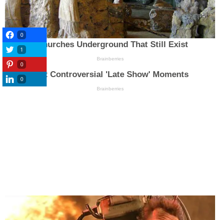
0
1
0
0