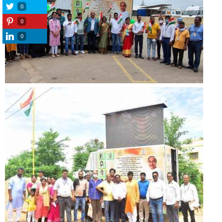
0
0
0