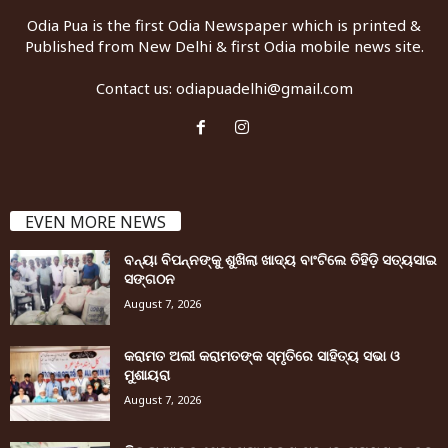
Odia Pua is the first Odia Newspaper which is printed &
Published from New Delhi & first Odia mobile news site.
Contact us:
odiapuadelhi@gmail.com
EVEN MORE NEWS
ବନ୍ୟା ବିପନ୍ନଙ୍କୁ ଶୁଖିଲା ଖାଦ୍ୟ ବାଂଟିଲେ ତିହିଡି଼ ସତ୍ୟସାଇ
ସଙ୍ଗଠନ
August 7, 2026
କରାମତ ଅଲୀ କରାମତଙ୍କ ସ୍ମୃତିରେ ସାହିତ୍ୟ ସଭା ଓ
ମୁଶାୟରା
August 7, 2026