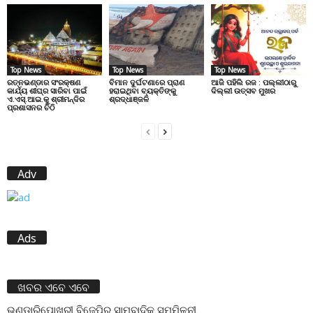
Top News
Top News
Top News
ରତ୍ନଭଣ୍ଡାର ସଂରକ୍ଷଣ
ବିମାନ ଦୁର୍ଘଟଣାରେ ପ୍ରାଣ
ଆଜି ପହିଲି ରଜ : ପଲ୍ଲୀଠାରୁ
କାର୍ଯ୍ୟ ଶୀଘ୍ର ସାରିବା ପାଇଁ
ହରାଇଥିବା ବ୍ୟକ୍ତିଙ୍କୁ
ଦିଲ୍ଲୀ ଉତ୍ସବ ମୁଖର
ଏ.ଏସ୍.ଆଇ.କୁ ଶ୍ରୀମନ୍ଦିର
ଶ୍ରଦ୍ଧାଞ୍ଜଳି
ପ୍ରଶାସନର ଚିଠି
Adv
Ads
ଖବର ଏବେ ଏବେ
ଭଣ୍ଡାରିପୋଖରୀ ବିଜେପିର ସାମ୍ବାଦିକ ସମ୍ମିଳନୀ