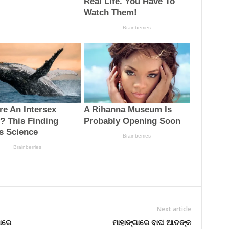
Next article
ାରେ
ମାହାଙ୍ଗାରେ ବାଘ ଆତଙ୍କ