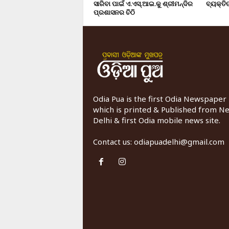
ସାରିବା ପାଇଁ ଏ.ଏସ୍.ଆଇ.କୁ ଶ୍ରୀମନ୍ଦିର
ବ୍ୟକ୍ତିଙ
ପ୍ରଶାସନର ଚିଠି
Odia Pua is the first Odia Newspaper
which is printed & Published from N
Delhi & first Odia mobile news site.
Contact us:
odiapuadelhi@gmail.com