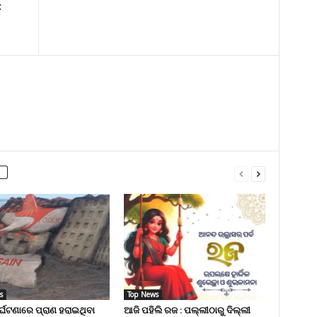
:
s
Top News
ୁର୍ଘଟଣାରେ ପ୍ରାଣ ହରାଇଥିବା
ଆଜି ପହିଲି ରଜ : ପଲ୍ଲୀଠାରୁ ଦିଲ୍ଲୀ