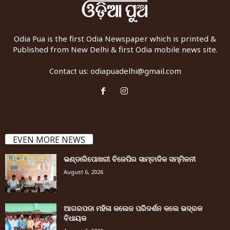
Odia Pua is the first Odia Newspaper which is printed &
Published from New Delhi & first Odia mobile news site.
Contact us:
odiapuadelhi@gmail.com
EVEN MORE NEWS
ଭଣ୍ଡାରିପୋଖରୀ ବିଜେପିର ସାମ୍ବାଦିକ ସମ୍ମିଳନୀ
August 6, 2026
ଆଗରପଡା ମହିଳା କଲେଜ ପରିଦର୍ଶନ କଲେ ଭଦ୍ରକ
ବିଧାୟକ