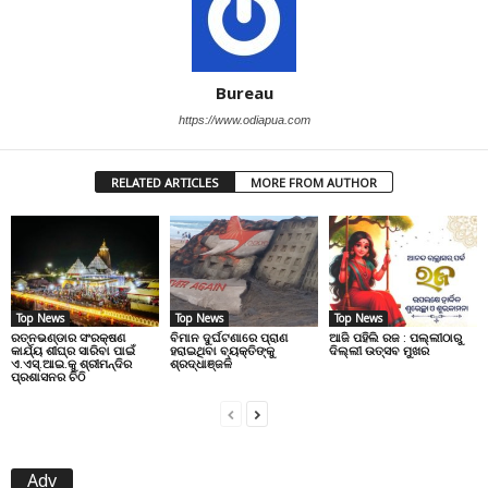
Bureau
https://www.odiapua.com
RELATED ARTICLES
MORE FROM AUTHOR
Top News
Top News
Top News
ରତ୍ନଭଣ୍ଡାର ସଂରକ୍ଷଣ
ବିମାନ ଦୁର୍ଘଟଣାରେ ପ୍ରାଣ
ଆଜି ପହିଲି ରଜ : ପଲ୍ଲୀଠାରୁ
କାର୍ଯ୍ୟ ଶୀଘ୍ର ସାରିବା ପାଇଁ
ହରାଇଥିବା ବ୍ୟକ୍ତିଙ୍କୁ
ଦିଲ୍ଲୀ ଉତ୍ସବ ମୁଖର
ଏ.ଏସ୍.ଆଇ.କୁ ଶ୍ରୀମନ୍ଦିର
ଶ୍ରଦ୍ଧାଞ୍ଜଳି
ପ୍ରଶାସନର ଚିଠି
Adv