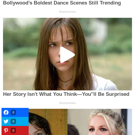
0
0
0