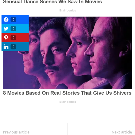
0
0
0
0
Previous article
Next article