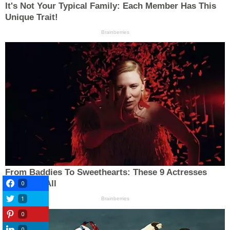
0
1
0
0