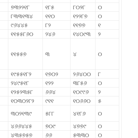
୭୩୨୨୧୮
୧୮୫
୮୦୨୮
୦
୮୩୩୧୩୪
୧୧୦
୧୨୨୮୭
୦
୯୬୪୪୫
୮୨
୧୧୭୭
୧
୧୧୫୫୮୬୦
୨୪୬
୧୪୦୯୩
୨
୧୧୫୫୭
୩
୪
୦
୧୯୫୫୧୮୨
୧୭୦୨
୨୬୪୦୦
୮
୨୪୯୫୧୮
୧୨୨
୩୮୫୬
୦
୧୨୫୨୩୫୮
୬୬୪
୧୦୯୯୬
୨
୧୦୩୦୨୮୨
୯୧୧
୧୦୬୬୦
୫
୩୦୨୧୩୯
୫୮୮
୪୧୮୬
୦
୪୬୬୪୪୫
୭୦୯
୪୭୭୯
୦
୪୩୫୭୫୭
୬୬
୫୩୩୦
୦