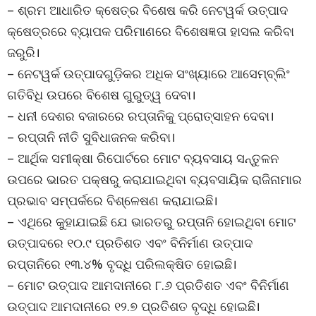
– ଶ୍ରମ ଆଧାରିତ କ୍ଷେତ୍ର ବିଶେଷ କରି ନେଟୱର୍କ ଉତ୍ପାଦ
କ୍ଷେତ୍ରରେ ବ୍ୟାପକ ପରିମାଣରେ ବିଶେଷଜ୍ଞତା ହାସଲ କରିବା
ଜରୁରି।
– ନେଟୱର୍କ ଉତ୍ପାଦଗୁଡ଼ିକର ଅଧିକ ସଂଖ୍ୟାରେ ଆସେମ୍ବ୍ଲିଂ
ଗତିବିଧି ଉପରେ ବିଶେଷ ଗୁରୁତ୍ୱ ଦେବା।
– ଧନୀ ଦେଶର ବଜାରରେ ରପ୍ତାନିକୁ ପ୍ରୋତ୍ସାହନ ଦେବା।
– ରପ୍ତାନି ନୀତି ସୁବିଧାଜନକ କରିବା।
– ଆର୍ଥିକ ସମୀକ୍ଷା ରିପୋର୍ଟରେ ମୋଟ ବ୍ୟବସାୟ ସନ୍ତୁଳନ
ଉପରେ ଭାରତ ପକ୍ଷରୁ କରାଯାଇଥିବା ବ୍ୟବସାୟିକ ରାଜିନାମାର
ପ୍ରଭାବ ସମ୍ପର୍କରେ ବିଶ୍ଳେଷଣ କରାଯାଇଛି।
– ଏଥିରେ କୁହାଯାଇଛି ଯେ ଭାରତରୁ ରପ୍ତାନି ହୋଇଥିବା ମୋଟ
ଉତ୍ପାଦରେ ୧୦.୯ ପ୍ରତିଶତ ଏବଂ ବିନିର୍ମାଣ ଉତ୍ପାଦ
ରପ୍ତାନିରେ ୧୩.୪% ବୃଦ୍ଧି ପରିଲକ୍ଷିତ ହୋଇଛି।
– ମୋଟ ଉତ୍ପାଦ ଆମଦାନୀରେ ୮.୬ ପ୍ରତିଶତ ଏବଂ ବିନିର୍ମାଣ
ଉତ୍ପାଦ ଆମଦାନୀରେ ୧୨.୭ ପ୍ରତିଶତ ବୃଦ୍ଧି ହୋଇଛି।