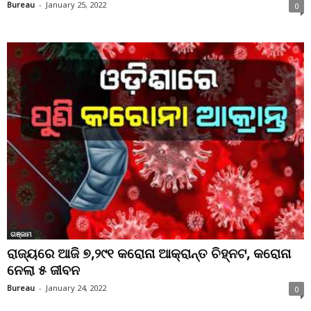
Bureau
-
January 25, 2022
0
ଗଞ୍ଜାମ
ରାଜ୍ୟରେ ଆଜି ୭,୨୯୧ କରୋନା ଆକ୍ରାନ୍ତ ଚିହ୍ନଟ, କରୋନା
ନେଲା ୫ ଜୀବନ
Bureau
-
January 24, 2022
0