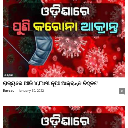
ଗଞ୍ଜାମ
ରାଜ୍ୟରେ ଆଜି ୪,୮୪୩ ନୂଆ ଆକ୍ରାନ୍ତ ଚିହ୍ନଟ
Bureau
-
January 30, 2022
0