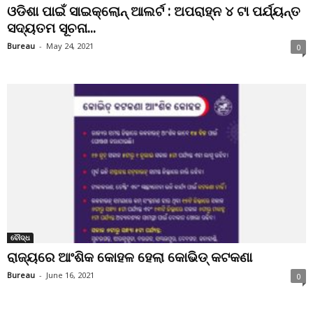
ଓଡିଶା ପାଇଁ ସାଇକ୍ଲୋନ୍ ଆଲର୍ଟ : ଅପରାହ୍ନ ୪ ଟା ପର୍ଯ୍ୟନ୍ତ
ସଦ୍ୟତମ ସୂଚନା...
Bureau
-
May 24, 2021
0
ବୌଦ୍ଧ
ରାଜ୍ୟରେ ଆଂଶିକ କୋହଳ ହେଲା କୋଭିଡ୍‌ କଟକଣା
Bureau
-
June 16, 2021
0